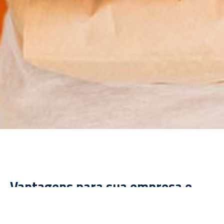
Vantagens para sua empresa e
seus colaboradores