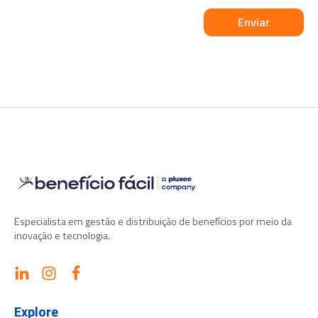
Please
leave
this
field
empty.
Especialista em gestão e distribuição de benefícios por meio da
inovação e tecnologia.
Explore