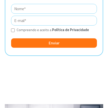
Compreendo e aceito a
Política de Privacidade
Please
leave
this
field
empty.