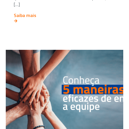
[…]
Saiba mais